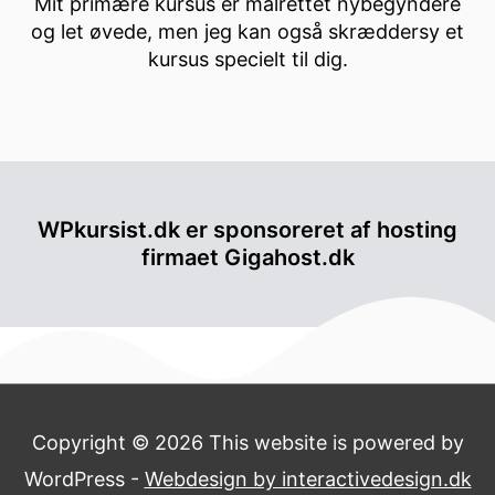
Mit primære kursus er målrettet nybegyndere
og let øvede, men jeg kan også skræddersy et
kursus specielt til dig.
WPkursist.dk er sponsoreret af hosting
firmaet Gigahost.dk
Copyright © 2026 This website is powered by
WordPress -
Webdesign by interactivedesign.dk